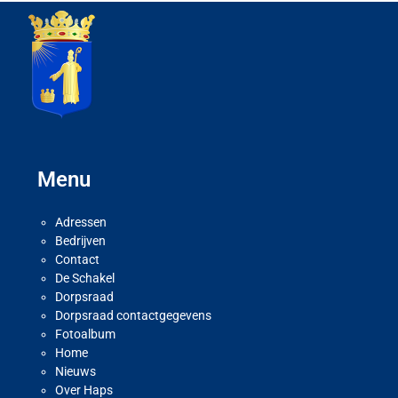
Menu
Adressen
Bedrijven
Contact
De Schakel
Dorpsraad
Dorpsraad contactgegevens
Fotoalbum
Home
Nieuws
Over Haps