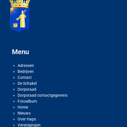
Menu
Adressen
Bedrijven
Contact
De Schakel
Dorpsraad
Dorpsraad contactgegevens
Fotoalbum
Home
Nieuws
Over Haps
Verenigingen