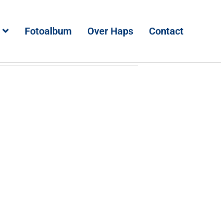
Fotoalbum
Over Haps
Contact