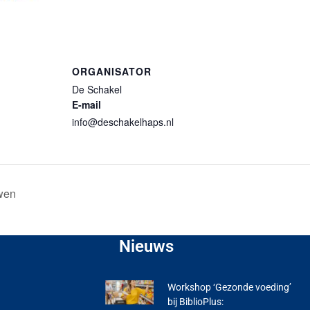
ORGANISATOR
De Schakel
E-mail
info@deschakelhaps.nl
uwen
Nieuws
Workshop ‘Gezonde voeding’
bij BiblioPlus: