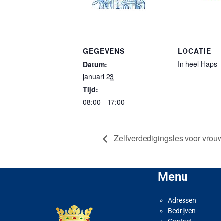
GEGEVENS
LOCATIE
In heel Haps
Datum:
januari 23
Tijd:
08:00 - 17:00
Zelfverdedigingsles voor vro
Menu
Adressen
Bedrijven