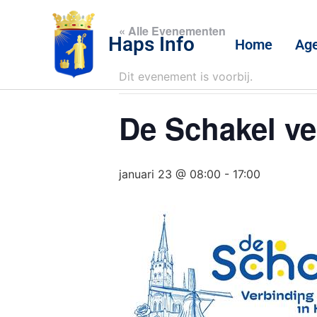
« Alle Evenementen
Haps Info
Home
Ag
Dit evenement is voorbij.
De Schakel ve
januari 23 @ 08:00
-
17:00