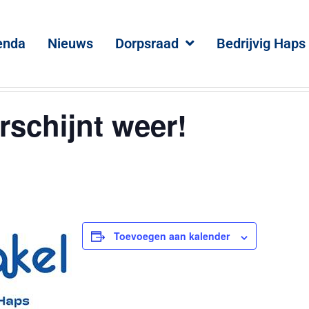
enda
Nieuws
Dorpsraad
Bedrijvig Haps
rschijnt weer!
Toevoegen aan kalender