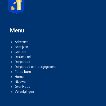
Menu
Adressen
Bedrijven
Contact
De Schakel
Dorpsraad
Dorpsraad contactgegevens
Fotoalbum
Home
Nieuws
Over Haps
Verenigingen