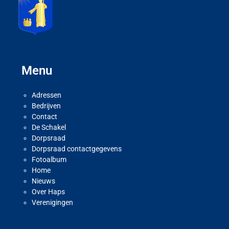
Menu
Adressen
Bedrijven
Contact
De Schakel
Dorpsraad
Dorpsraad contactgegevens
Fotoalbum
Home
Nieuws
Over Haps
Verenigingen