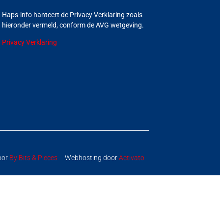
Haps-info hanteert de Privacy Verklaring zoals
hieronder vermeld, conform de AVG wetgeving.
Privacy Verklaring
oor
By Bits & Pieces
Webhosting door
Activato