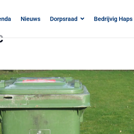
enda
Nieuws
Dorpsraad
Bedrijvig Haps
c