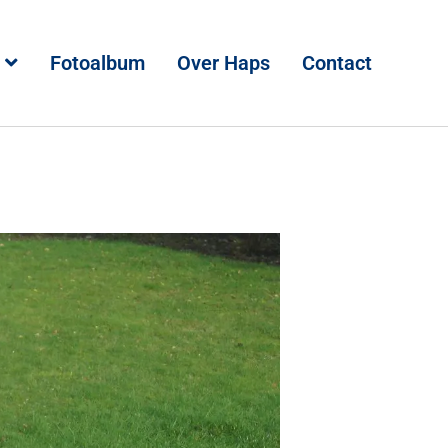
Fotoalbum
Over Haps
Contact