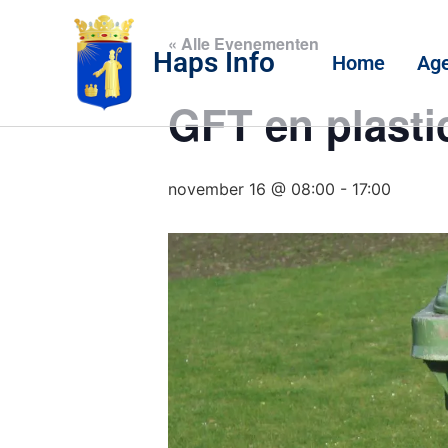
« Alle Evenementen
Haps Info
Home
Ag
GFT en plasti
november 16 @ 08:00
-
17:00