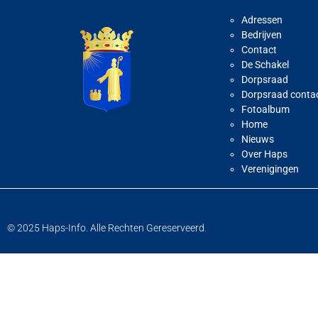
Adressen
Bedrijven
Contact
De Schakel
Dorpsraad
Dorpsraad conta
Fotoalbum
Home
Nieuws
Over Haps
Verenigingen
© 2025 Haps-Info. Alle Rechten Gereserveerd.