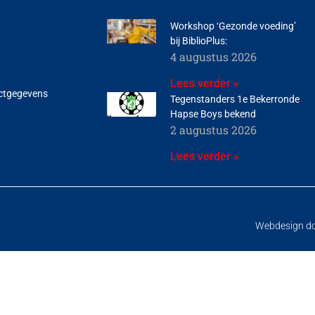
Workshop ‘Gezonde voeding’
bij BiblioPlus:
4 augustus 2026
Lees verder »
ctgegevens
Tegenstanders 1e Bekerronde
Hapse Boys bekend
2 augustus 2026
Lees verder »
Webdesign d