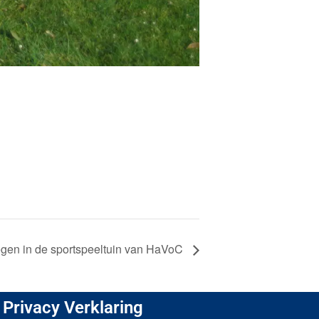
en in de sportspeeltuin van HaVoC
Privacy Verklaring