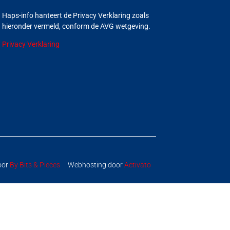
Haps-info hanteert de Privacy Verklaring zoals
hieronder vermeld, conform de AVG wetgeving.
Privacy Verklaring
oor
By Bits & Pieces
Webhosting door
Activato