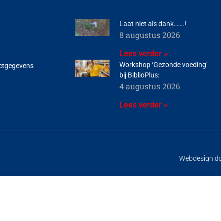
Laat niet als dank…….!
8 augustus 2026
Lees verder »
Workshop ‘Gezonde voeding’
ctgegevens
bij BiblioPlus:
4 augustus 2026
Lees verder »
Webdesign d