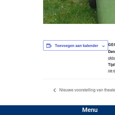
GE
Toevoegen aan kalender
Dat
okt
Tijd
08:0
Nieuwe voorstelling van the
Menu