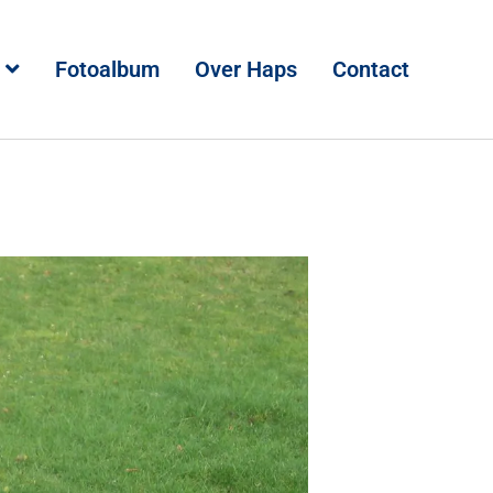
Fotoalbum
Over Haps
Contact