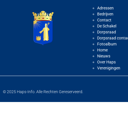
Adressen
Bedrijven
Contact
De Schakel
Dorpsraad
Dorpsraad conta
Fotoalbum
Home
Nieuws
Over Haps
Verenigingen
© 2025 Haps-Info. Alle Rechten Gereserveerd.