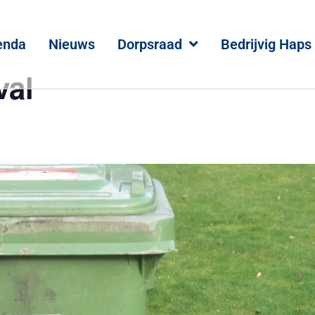
enda
Nieuws
Dorpsraad
Bedrijvig Haps
val