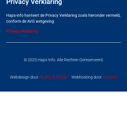
Privacy Verklaring
Haps-info hanteert de Privacy Verklaring zoals hieronder vermeld,
conform de AVG wetgeving.
Privacy Verklaring
© 2025 Haps-Info. Alle Rechten Gereserveerd.
Webdesign door
By Bits & Pieces
Webhosting door
Activato