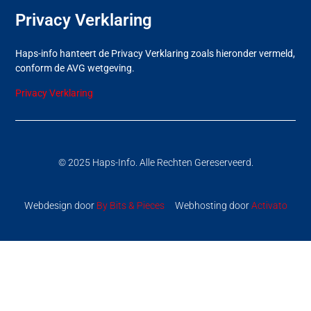
Privacy Verklaring
Haps-info hanteert de Privacy Verklaring zoals hieronder vermeld,
conform de AVG wetgeving.
Privacy Verklaring
© 2025 Haps-Info. Alle Rechten Gereserveerd.
Webdesign door
By Bits & Pieces
Webhosting door
Activato