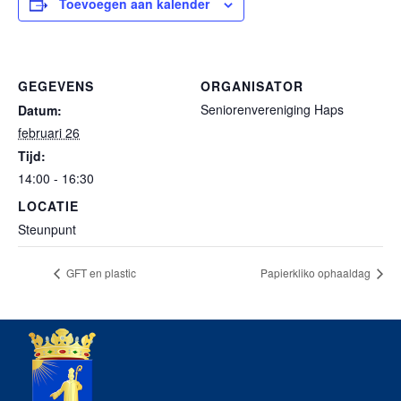
Toevoegen aan kalender
GEGEVENS
ORGANISATOR
Seniorenvereniging Haps
Datum:
februari 26
Tijd:
14:00 - 16:30
LOCATIE
Steunpunt
GFT en plastic
Papierkliko ophaaldag