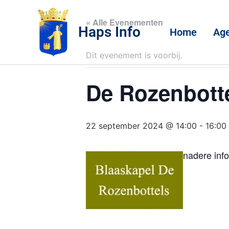
« Alle Evenementen
Haps Info
Home
Ag
Dit evenement is voorbij.
De Rozenbotte
22 september 2024 @ 14:00
-
16:00
nadere info