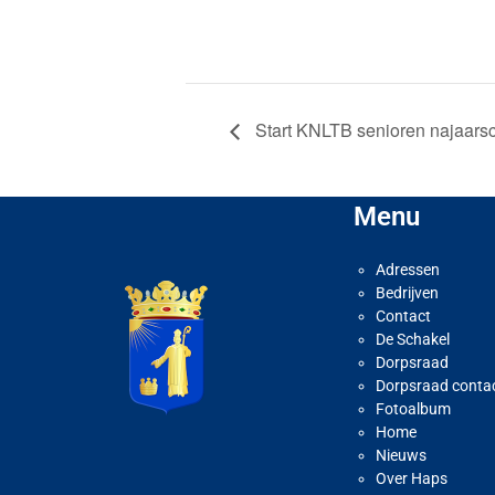
Start KNLTB senioren najaars
Menu
Adressen
Bedrijven
Contact
De Schakel
Dorpsraad
Dorpsraad conta
Fotoalbum
Home
Nieuws
Over Haps