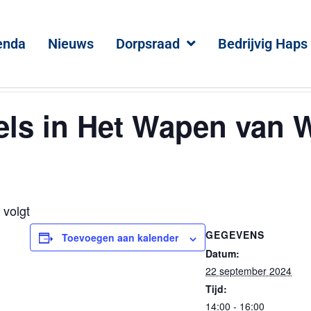
enda
Nieuws
Dorpsraad
Bedrijvig Haps
ls in Het Wapen van W
 volgt
GEGEVENS
Toevoegen aan kalender
Datum:
22 september 2024
Tijd:
14:00 - 16:00