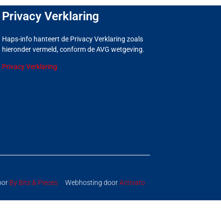
Privacy Verklaring
Haps-info hanteert de Privacy Verklaring zoals
hieronder vermeld, conform de AVG wetgeving.
Privacy Verklaring
oor
By Bits & Pieces
Webhosting door
Activato