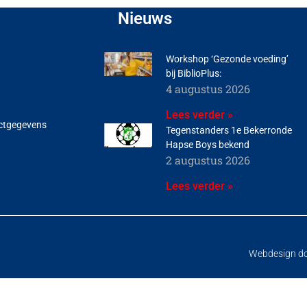
Nieuws
Workshop ‘Gezonde voeding’
bij BiblioPlus:
4 augustus 2026
Lees verder »
ctgegevens
Tegenstanders 1e Bekerronde
Hapse Boys bekend
2 augustus 2026
Lees verder »
Webdesign d