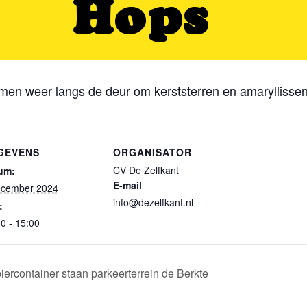
en weer langs de deur om kerststerren en amaryllissen
GEVENS
ORGANISATOR
CV De Zelfkant
um:
E-mail
ecember 2024
info@dezelfkant.nl
:
0 - 15:00
ercontainer staan parkeerterrein de Berkte