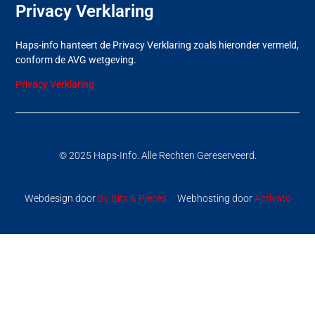
Privacy Verklaring
Haps-info hanteert de Privacy Verklaring zoals hieronder vermeld,
conform de AVG wetgeving.
Privacy Verklaring
© 2025 Haps-Info. Alle Rechten Gereserveerd.
Webdesign door
By Bits & Pieces
Webhosting door
Activato