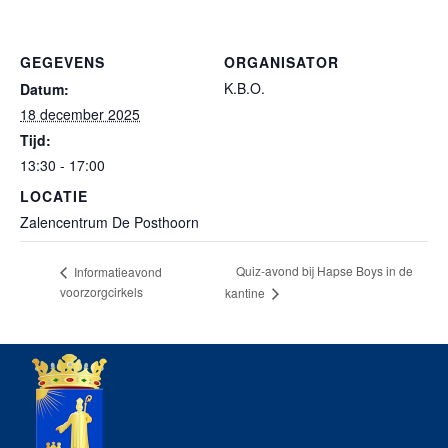
GEGEVENS
ORGANISATOR
K.B.O.
Datum:
18 december 2025
Tijd:
13:30 - 17:00
LOCATIE
Zalencentrum De Posthoorn
Quiz-avond bij Hapse Boys in de
Informatieavond
voorzorgcirkels
kantine