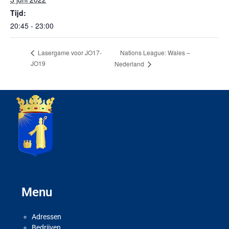
Tijd:
20:45 - 23:00
Nations League: Wales –
Lasergame voor JO17-
JO19
Nederland
Menu
Adressen
Bedrijven