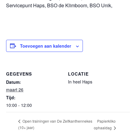
Servicepunt Haps, BSO de Klimboom, BSO Unik,
Toevoegen aan kalender
GEGEVENS
LOCATIE
In heel Haps
Datum:
maart 26
Tijd:
10:00 - 12:00
Papierkliko
Open trainingen van De Zelfkanthennekes
(10+ jaar)
ophaaldag