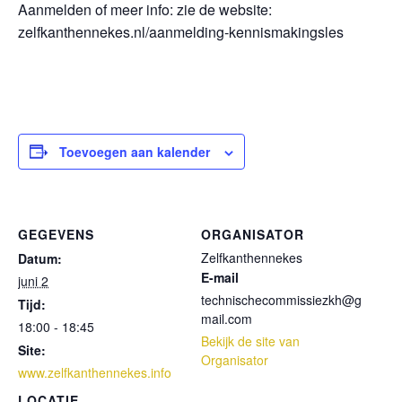
Aanmelden of meer info: zie de website:
zelfkanthennekes.nl/aanmelding-kennismakingsles
Toevoegen aan kalender
GEGEVENS
ORGANISATOR
Zelfkanthennekes
Datum:
E-mail
juni 2
technischecommissiezkh@g
Tijd:
mail.com
18:00 - 18:45
Bekijk de site van
Site:
Organisator
www.zelfkanthennekes.info
LOCATIE