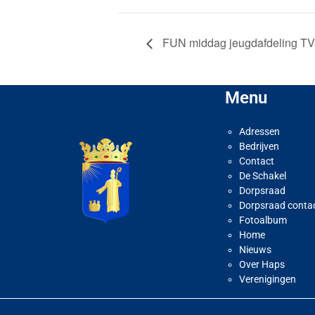
FUN middag jeugdafdeling TV
Menu
Adressen
Bedrijven
Contact
De Schakel
Dorpsraad
Dorpsraad conta
Fotoalbum
Home
Nieuws
Over Haps
Verenigingen