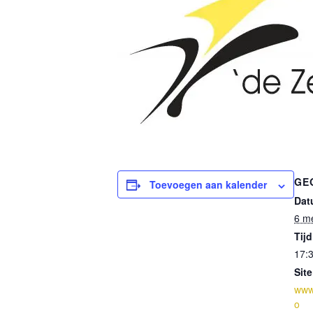
GE
Toevoegen aan kalender
Dat
6 m
Tijd
17:3
Site
www
o