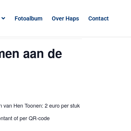
Fotoalbum
Over Haps
Contact
men aan de
n van Hen Toonen: 2 euro per stuk
ontant of per QR-code