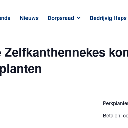
enda
Nieuws
Dorpsraad
Bedrijvig Haps
 Zelfkanthennekes ko
planten
Perkplante
Betalen: c