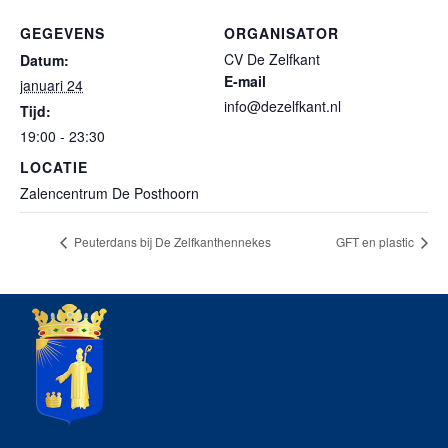
GEGEVENS
ORGANISATOR
CV De Zelfkant
Datum:
E-mail
januari 24
info@dezelfkant.nl
Tijd:
19:00 - 23:30
LOCATIE
Zalencentrum De Posthoorn
Peuterdans bij De Zelfkanthennekes
GFT en plastic