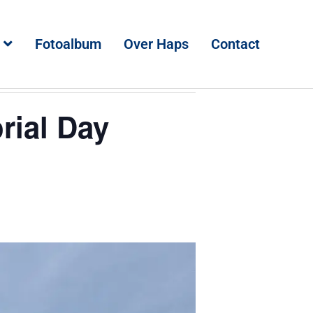
Fotoalbum
Over Haps
Contact
rial Day