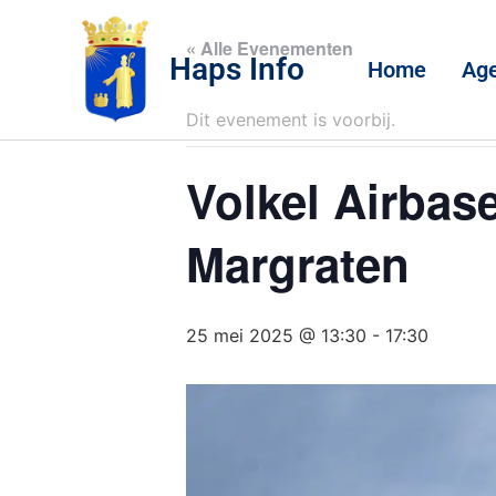
« Alle Evenementen
Haps Info
Home
Ag
Dit evenement is voorbij.
Volkel Airbas
Margraten
25 mei 2025 @ 13:30
-
17:30