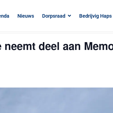
enda
Nieuws
Dorpsraad
Bedrijvig Haps
e neemt deel aan Memo