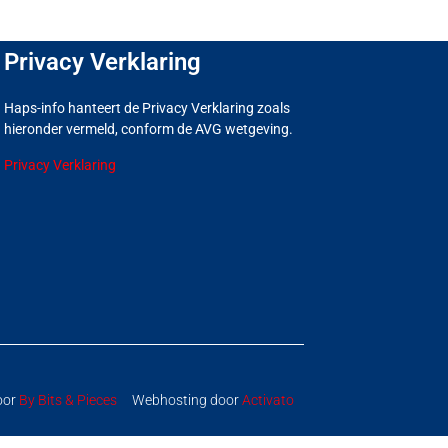
Privacy Verklaring
Haps-info hanteert de Privacy Verklaring zoals
hieronder vermeld, conform de AVG wetgeving.
Privacy Verklaring
oor
By Bits & Pieces
Webhosting door
Activato