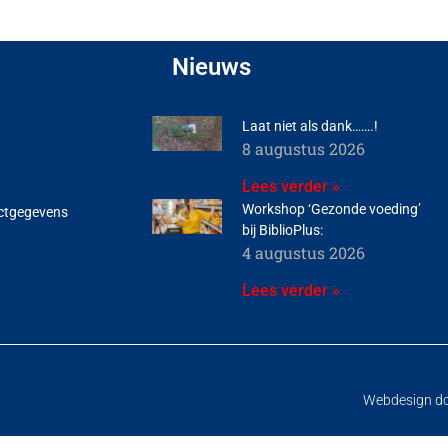
Nieuws
Laat niet als dank…….!
8 augustus 2026
Lees verder »
Workshop ‘Gezonde voeding’
ctgegevens
bij BiblioPlus:
4 augustus 2026
Lees verder »
Webdesign d