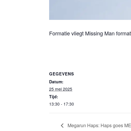
Formatie vliegt Missing Man forma
GEGEVENS
Datum:
25 mei 2025
Tijd:
13:30 - 17:30
Megarun Haps: Haps goes M