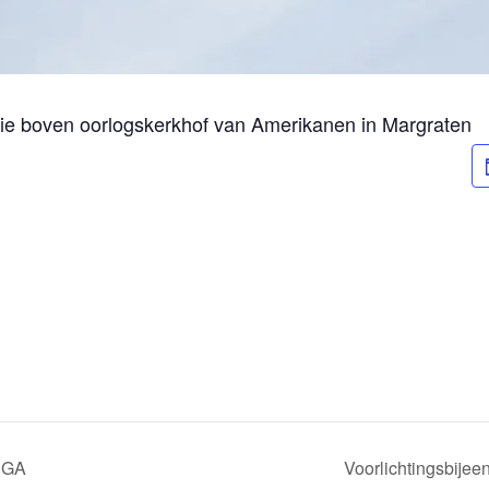
tie boven oorlogskerkhof van Amerikanen in Margraten
EGA
Voorlichtingsbijee