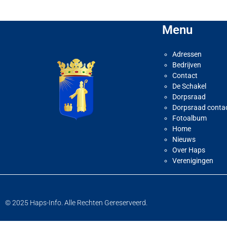
Menu
Adressen
Bedrijven
Contact
De Schakel
Dorpsraad
Dorpsraad conta
Fotoalbum
Home
Nieuws
Over Haps
Verenigingen
© 2025 Haps-Info. Alle Rechten Gereserveerd.