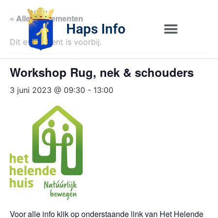
« Alle Evenementen
Haps Info
Dit evenement is voorbij.
Bedrijvig 
Over H
Workshop Rug, nek & schouders
3 juni 2023 @ 09:30
-
13:00
Voor alle info klik op onderstaande link van Het Helende