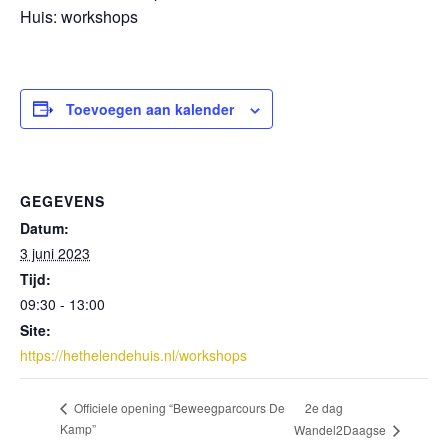
Huis: workshops
Toevoegen aan kalender
GEGEVENS
Datum:
3 juni 2023
Tijd:
09:30 - 13:00
Site:
https://hethelendehuis.nl/workshops
2e dag
Officiele opening “Beweegparcours De
Kamp”
Wandel2Daagse