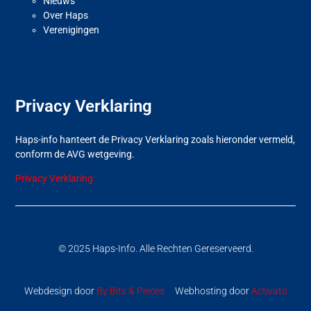
Nieuws
Over Haps
Verenigingen
Privacy Verklaring
Haps-info hanteert de Privacy Verklaring zoals hieronder vermeld,
conform de AVG wetgeving.
Privacy Verklaring
© 2025 Haps-Info. Alle Rechten Gereserveerd.
Webdesign door
By Bits & Pieces
Webhosting door
Activato