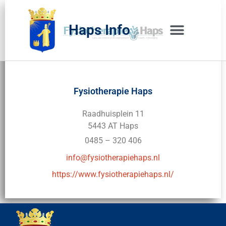
Haps Info
Bedrijvig 
Over H
Fysiotherapie Haps
Raadhuisplein 11
5443 AT Haps
0485 – 320 406
info@fysiotherapiehaps.nl
https://www.fysiotherapiehaps.nl/