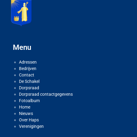
Menu
Adressen
Bedrijven
Contact
De Schakel
Dorpsraad
Dorpsraad contactgegevens
Fotoalbum
Home
Nieuws
Over Haps
Verenigingen