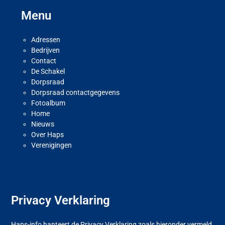
Menu
Adressen
Bedrijven
Contact
De Schakel
Dorpsraad
Dorpsraad contactgegevens
Fotoalbum
Home
Nieuws
Over Haps
Verenigingen
Privacy Verklaring
Haps-info hanteert de Privacy Verklaring zoals hieronder vermeld,