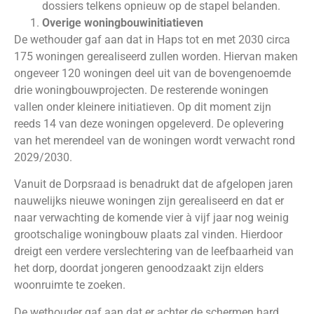
dossiers telkens opnieuw op de stapel belanden.
Overige woningbouwinitiatieven
De wethouder gaf aan dat in Haps tot en met 2030 circa
175 woningen gerealiseerd zullen worden. Hiervan maken
ongeveer 120 woningen deel uit van de bovengenoemde
drie woningbouwprojecten. De resterende woningen
vallen onder kleinere initiatieven. Op dit moment zijn
reeds 14 van deze woningen opgeleverd. De oplevering
van het merendeel van de woningen wordt verwacht rond
2029/2030.
Vanuit de Dorpsraad is benadrukt dat de afgelopen jaren
nauwelijks nieuwe woningen zijn gerealiseerd en dat er
naar verwachting de komende vier à vijf jaar nog weinig
grootschalige woningbouw plaats zal vinden. Hierdoor
dreigt een verdere verslechtering van de leefbaarheid van
het dorp, doordat jongeren genoodzaakt zijn elders
woonruimte te zoeken.
De wethouder gaf aan dat er achter de schermen hard