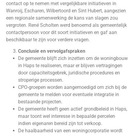
contact op te nemen met vergelijkbare initiatieven in
Wanroij, Escharen, Wilbertoord en Sint Hubert, aangezien
een regionale samenwerking de kans van slagen zou
vergroten. René Scholten werd benoemd als gemeentelijk
contactpersoon voor dit soort initiatieven en gaf aan
beschikbaar te zijn voor verdere vragen.
Conclusie en vervolgafspraken
De gemeente blijft zich inzetten om de woningbouw
in Haps te realiseren, maar er blijven vertragingen
door capaciteitsgebrek, juridische procedures en
stroperige processen.
CPO-groepen worden aangemoedigd om zich bij de
gemeente te melden voor eventuele integratie in
bestaande projecten.
De gemeente heeft geen actief grondbeleid in Haps,
maar toont wel interesse in bepaalde percelen
indien eigenaren bereid zijn tot verkoop.
De haalbaarheid van een woningcorporatie wordt