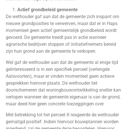
Actief grondbeleid gemeente
De wethouder gaf aan dat de gemeente zich inspant om
nieuwe grondposities te verwerven, maar dat er in Haps
momenteel geen actief gemeentelijk grondbeleid wordt
gevoerd. De gemeente treedt pas in actie wanneer
agrarische bedrijven stoppen of initiatiefnemers bereid
zijn hun grond aan de gemeente te verkopen.
Wel gaf de wethouder aan dat de gemeente al enige tijd
geïnteresseerd is in een specifiek perceel (verlengde
Aalsvoorten), maar er vinden momenteel geen actieve
gesprekken hierover plaats. De wethouder liet
doorschemeren dat woningbouwontwikkeling sneller kan
verlopen wanneer de gemeente eigenaar is van de grond,
maar deed hier geen concrete toezeggingen over.
Met betrekking tot het perceel X reageerde de wethouder
gematigd positief. Indien hiervoor bouwplannen worden
ingediend, zal de gemeente deze beoordelen. Hiervoor