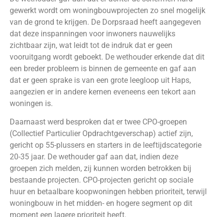
gewerkt wordt om woningbouwprojecten zo snel mogelijk
van de grond te krijgen. De Dorpsraad heeft aangegeven
dat deze inspanningen voor inwoners nauwelijks
zichtbaar zijn, wat leidt tot de indruk dat er geen
vooruitgang wordt geboekt. De wethouder erkende dat dit
een breder probleem is binnen de gemeente en gaf aan
dat er geen sprake is van een grote leegloop uit Haps,
aangezien er in andere kernen eveneens een tekort aan
woningen is.
Daarnaast werd besproken dat er twee CPO-groepen
(Collectief Particulier Opdrachtgeverschap) actief zijn,
gericht op 55-plussers en starters in de leeftijdscategorie
20-35 jaar. De wethouder gaf aan dat, indien deze
groepen zich melden, zij kunnen worden betrokken bij
bestaande projecten. CPO-projecten gericht op sociale
huur en betaalbare koopwoningen hebben prioriteit, terwijl
woningbouw in het midden- en hogere segment op dit
moment een lagere prioriteit heeft.