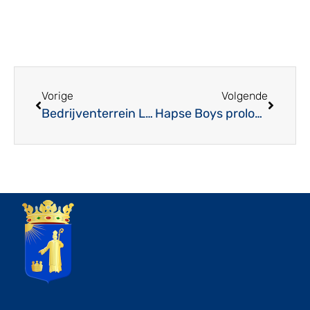
Vorige
Volgende
Bedrijventerrein Laarakker nagenoeg volgebouwd
Hapse Boys prolongeert rode lantaarn!