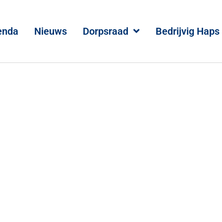
enda
Nieuws
Dorpsraad
Bedrijvig Haps