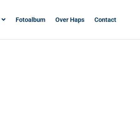
Fotoalbum
Over Haps
Contact