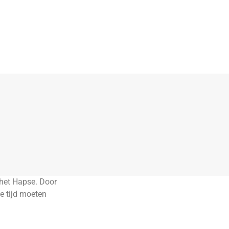
 het Hapse. Door
e tijd moeten