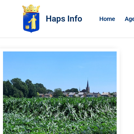
Haps Info
Home
Ag