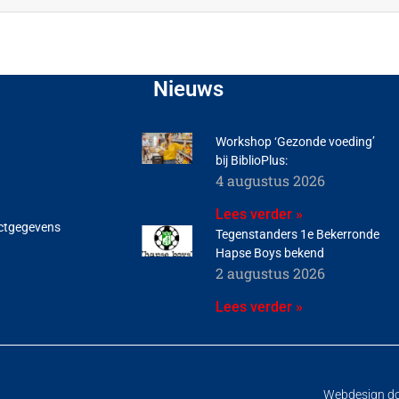
Nieuws
Workshop ‘Gezonde voeding’
bij BiblioPlus:
4 augustus 2026
Lees verder »
ctgegevens
Tegenstanders 1e Bekerronde
Hapse Boys bekend
2 augustus 2026
Lees verder »
Webdesign d