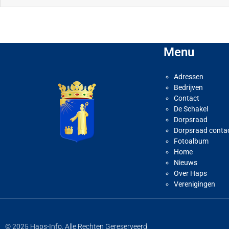
Menu
Adressen
Bedrijven
Contact
De Schakel
Dorpsraad
Dorpsraad conta
Fotoalbum
Home
Nieuws
Over Haps
Verenigingen
© 2025 Haps-Info. Alle Rechten Gereserveerd.