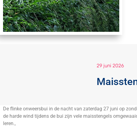
29 juni 2026
Maissten
De flinke onweersbui in de nacht van zaterdag 27 juni op zond
de harde wind tijdens de bui zijn vele maisstengels omgewaaid
leren.,