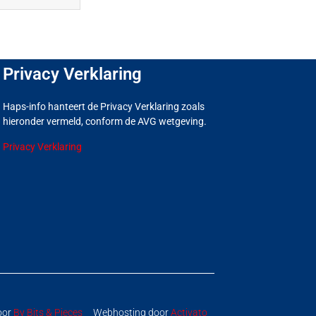
Privacy Verklaring
Haps-info hanteert de Privacy Verklaring zoals
hieronder vermeld, conform de AVG wetgeving.
Privacy Verklaring
oor
By Bits & Pieces
Webhosting door
Activato