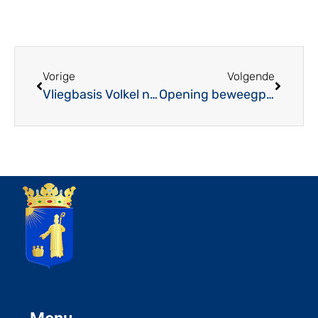
Vorige
Volgende
Vliegbasis Volkel neemt deel aan Memorial Day in Margraten
Opening beweegparcours De Kamp