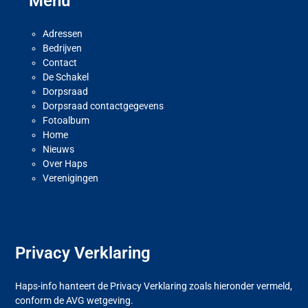
Menu
Adressen
Bedrijven
Contact
De Schakel
Dorpsraad
Dorpsraad contactgegevens
Fotoalbum
Home
Nieuws
Over Haps
Verenigingen
Privacy Verklaring
Haps-info hanteert de Privacy Verklaring zoals hieronder vermeld,
conform de AVG wetgeving.