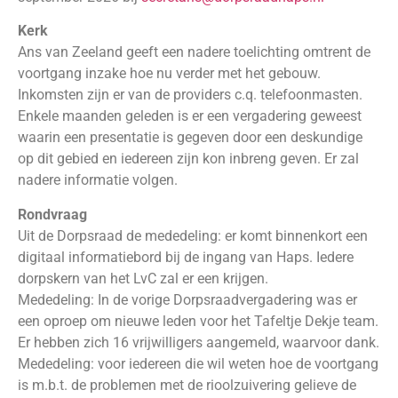
Kerk
Ans van Zeeland geeft een nadere toelichting omtrent de
voortgang inzake hoe nu verder met het gebouw.
Inkomsten zijn er van de providers c.q. telefoonmasten.
Enkele maanden geleden is er een vergadering geweest
waarin een presentatie is gegeven door een deskundige
op dit gebied en iedereen zijn kon inbreng geven. Er zal
nadere informatie volgen.
Rondvraag
Uit de Dorpsraad de mededeling: er komt binnenkort een
digitaal informatiebord bij de ingang van Haps. Iedere
dorpskern van het LvC zal er een krijgen.
Mededeling: In de vorige Dorpsraadvergadering was er
een oproep om nieuwe leden voor het Tafeltje Dekje team.
Er hebben zich 16 vrijwilligers aangemeld, waarvoor dank.
Mededeling: voor iedereen die wil weten hoe de voortgang
is m.b.t. de problemen met de rioolzuivering gelieve de