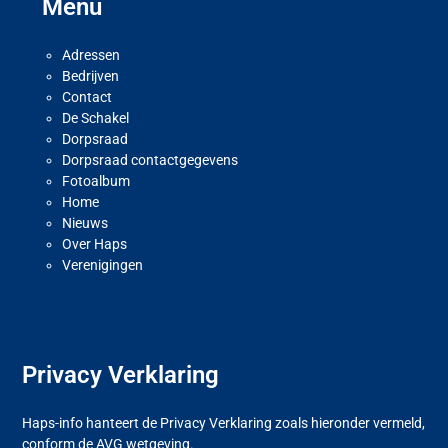
Menu
Adressen
Bedrijven
Contact
De Schakel
Dorpsraad
Dorpsraad contactgegevens
Fotoalbum
Home
Nieuws
Over Haps
Verenigingen
Privacy Verklaring
Haps-info hanteert de Privacy Verklaring zoals hieronder vermeld,
conform de AVG wetgeving.