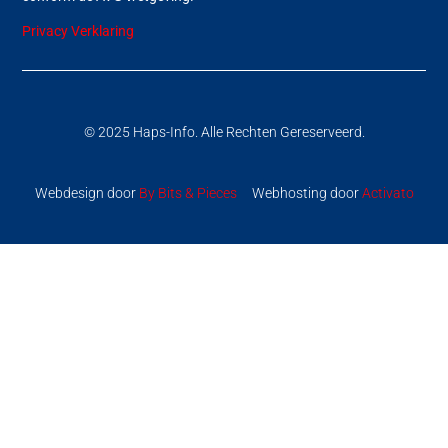
Privacy Verklaring
© 2025 Haps-Info. Alle Rechten Gereserveerd.
Webdesign door
By Bits & Pieces
Webhosting door
Activato