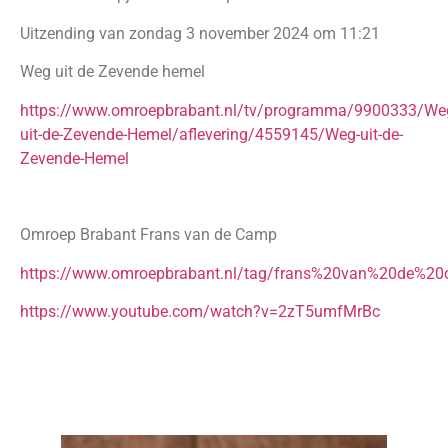
Uitzending van zondag 3 november 2024 om 11:21
Weg uit de Zevende hemel
https://www.omroepbrabant.nl/tv/programma/9900333/We
uit-de-Zevende-Hemel/aflevering/4559145/Weg-uit-de-
Zevende-Hemel
Omroep Brabant Frans van de Camp
https://www.omroepbrabant.nl/tag/frans%20van%20de%2
https://www.youtube.com/watch?v=2zT5umfMrBc