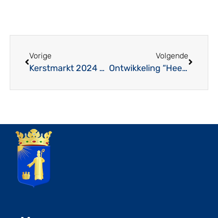
Vorige
Volgende
Kerstmarkt 2024 op vernieuwde Kerkplein
Ontwikkeling “Heerlijkheid Haps”