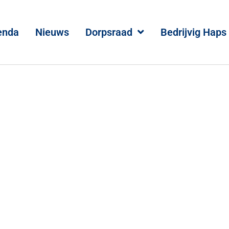
enda
Nieuws
Dorpsraad
Bedrijvig Haps