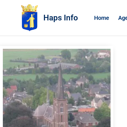
Haps Info
Home
Ag