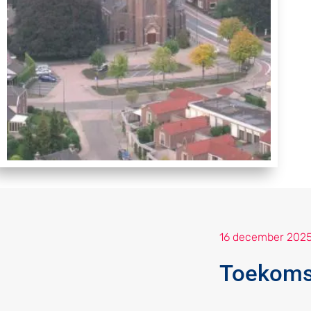
16 december 202
Toekomst