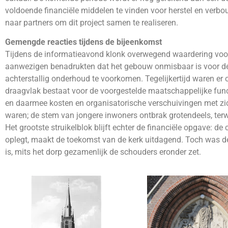
voldoende financiële middelen te vinden voor herstel en verbo
naar partners om dit project samen te realiseren.
Gemengde reacties tijdens de bijeenkomst
Tijdens de informatieavond klonk overwegend waardering voor
aanwezigen benadrukten dat het gebouw onmisbaar is voor de 
achterstallig onderhoud te voorkomen. Tegelijkertijd waren er
draagvlak bestaat voor de voorgestelde maatschappelijke fun
en daarmee kosten en organisatorische verschuivingen met z
waren; de stem van jongere inwoners ontbrak grotendeels, terwij
Het grootste struikelblok blijft echter de financiële opgave:
oplegt, maakt de toekomst van de kerk uitdagend. Toch was de
is, mits het dorp gezamenlijk de schouders eronder zet.