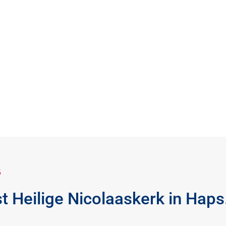
5
 Heilige Nicolaaskerk in Haps