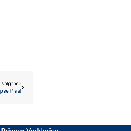
Volgende
pse Plas!
Privacy Verklaring