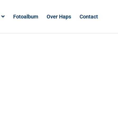
Fotoalbum
Over Haps
Contact