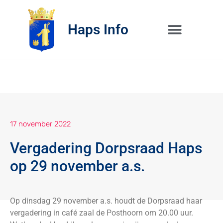
Haps Info
Bedrijvig 
Over H
17 november 2022
Vergadering Dorpsraad Haps
op 29 november a.s.
Op dinsdag 29 november a.s. houdt de Dorpsraad haar
vergadering in café zaal de Posthoorn om 20.00 uur.