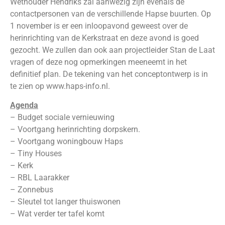
Wethouder Hendriks zal aanwezig zijn evenals de
contactpersonen van de verschillende Hapse buurten. Op
1 november is er een inloopavond geweest over de
herinrichting van de Kerkstraat en deze avond is goed
gezocht. We zullen dan ook aan projectleider Stan de Laat
vragen of deze nog opmerkingen meeneemt in het
definitief plan. De tekening van het conceptontwerp is in
te zien op www.haps-info.nl.
Agenda
– Budget sociale vernieuwing
– Voortgang herinrichting dorpskern.
– Voortgang woningbouw Haps
– Tiny Houses
– Kerk
– RBL Laarakker
– Zonnebus
– Sleutel tot langer thuiswonen
– Wat verder ter tafel komt