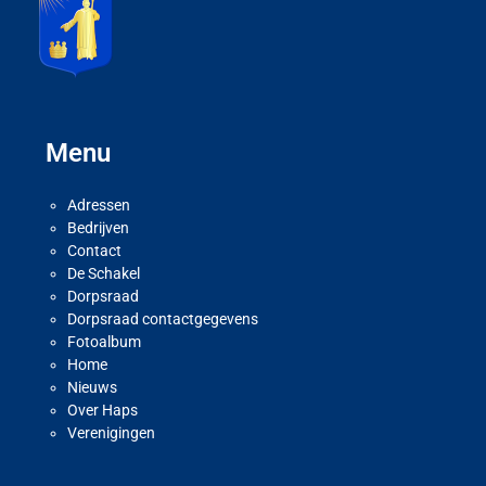
Menu
Adressen
Bedrijven
Contact
De Schakel
Dorpsraad
Dorpsraad contactgegevens
Fotoalbum
Home
Nieuws
Over Haps
Verenigingen