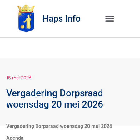
Haps Info
Bedrijvig 
Over H
15 mei 2026
Vergadering Dorpsraad
woensdag 20 mei 2026
Vergadering Dorpsraad woensdag 20 mei 2026
Agenda