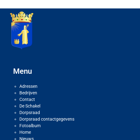
Menu
Adressen
Bedrijven
Contact
De Schakel
Dorpsraad
Dorpsraad contactgegevens
Fotoalbum
Home
Nieuws