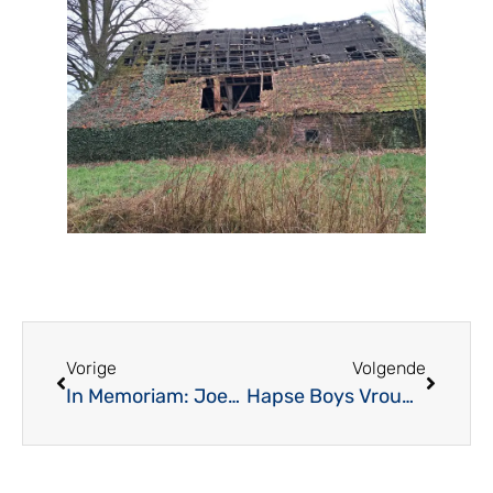
Vorige
Volgende
In Memoriam: Joep Arts
Hapse Boys Vrouwen 1 werken aan doelsaldo!