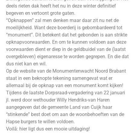
deels rieten dak heeft het nu in deze winter definitief
begeven en vertoont grote gaten.
“Opknappen” zal men denken maar daar zit nu net de
moeilijkheid. Want deze boerderij is gebombardeerd tot
“monument”. Dit betekent dat het gebonden is aan strikte
opknapvoorwaarden. En om te kunnen voldoen aan deze
voorwaarden dient er diep in de geldbuidel van de (laatst
overgebleven) eigenaresse te worden gegrepen. En die dat
dus niet kan en wil.
Op de website van de Monumentenwacht Noord Brabant
staat in een beknopte tekening samengevat wat er
allemaal bij de opknap van een monument komt kijken!
Tijdens de laatste Dorpsraad-vergadering van 22 januari
jl. werd door wethouder Willy Hendriks-van Haren
aangegeven dat de gemeente Land van Cuijk haar
“stinkende” best doet om aan de woonbehoeften van de
Hapse burgers te willen voldoen.
Voilā: hier ligt dus een mooie uitdaging!