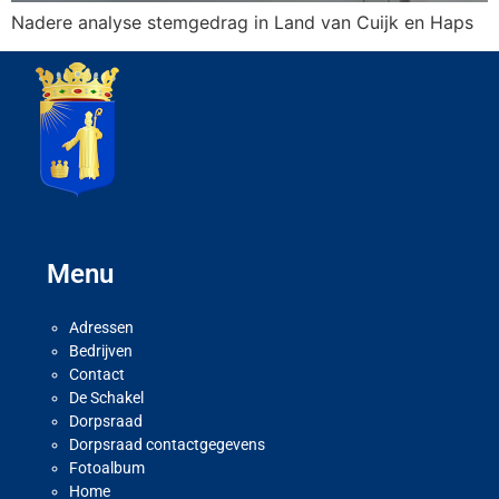
Nadere analyse stemgedrag in Land van Cuijk en Haps
Menu
Adressen
Bedrijven
Contact
De Schakel
Dorpsraad
Dorpsraad contactgegevens
Fotoalbum
Home