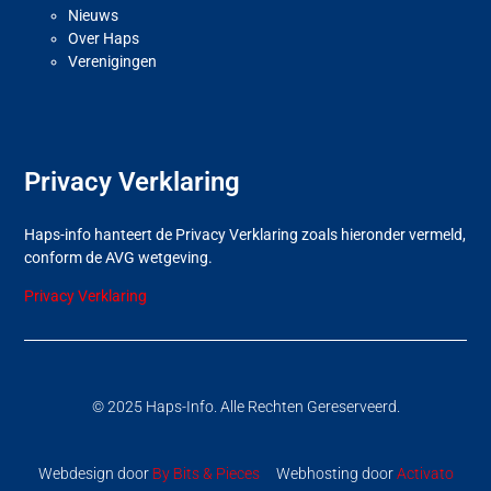
Nieuws
Over Haps
Verenigingen
Privacy Verklaring
Haps-info hanteert de Privacy Verklaring zoals hieronder vermeld,
conform de AVG wetgeving.
Privacy Verklaring
© 2025 Haps-Info. Alle Rechten Gereserveerd.
Webdesign door
By Bits & Pieces
Webhosting door
Activato