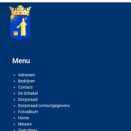
Menu
Adressen
Bedrijven
Contact
De Schakel
Dorpsraad
Dorpsraad contactgegevens
Fotoalbum
Home
Nieuws
Over Haps