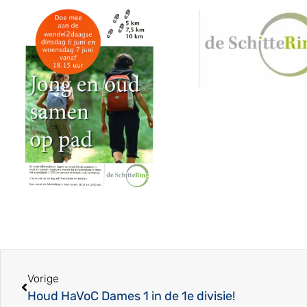
Vorige
Houd HaVoC Dames 1 in de 1e divisie!