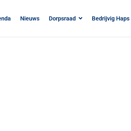
enda
Nieuws
Dorpsraad
Bedrijvig Haps