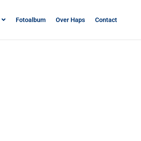
Fotoalbum
Over Haps
Contact