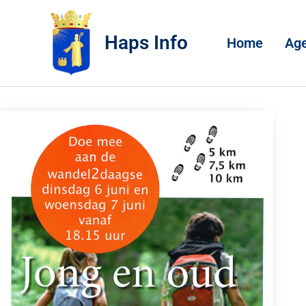
Haps Info
Home
Ag