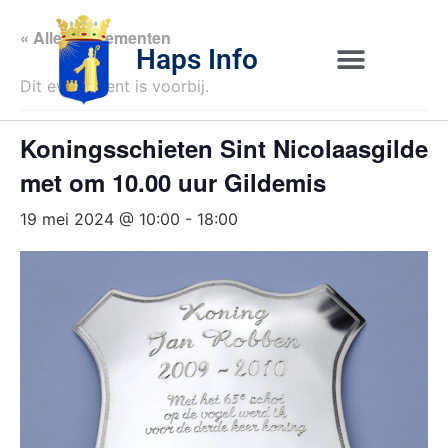
« Alle Evenementen
Haps Info
Dit evenement is voorbij.
Bedrijvig 
Over H
Koningsschieten Sint Nicolaasgilde
met om 10.00 uur Gildemis
19 mei 2024 @ 10:00
-
18:00