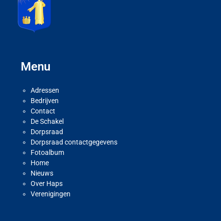
Menu
Adressen
Bedrijven
Contact
De Schakel
Dorpsraad
Dorpsraad contactgegevens
Fotoalbum
Home
Nieuws
Over Haps
Verenigingen