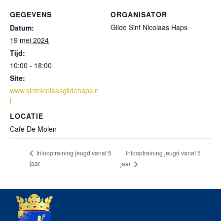
GEGEVENS
ORGANISATOR
Gilde Sint Nicolaas Haps
Datum:
19 mei 2024
Tijd:
10:00 - 18:00
Site:
www.sintnicolaasgildehaps.n
l
LOCATIE
Cafe De Molen
Inlooptraining jeugd vanaf 5
Inlooptraining jeugd vanaf 5
jaar
jaar