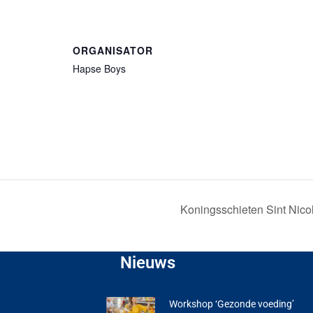
ORGANISATOR
Hapse Boys
Koningsschieten Sint Nico
Nieuws
Workshop ‘Gezonde voeding’