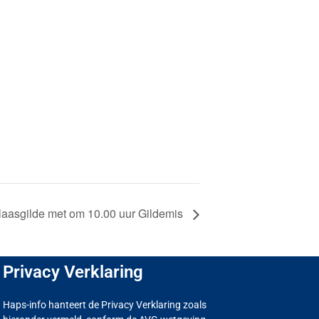
laasgilde met om 10.00 uur Gildemis
Privacy Verklaring
Haps-info hanteert de Privacy Verklaring zoals