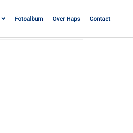
Fotoalbum
Over Haps
Contact