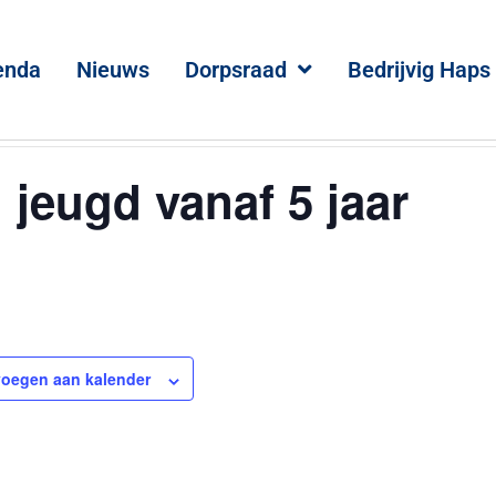
enda
Nieuws
Dorpsraad
Bedrijvig Haps
 jeugd vanaf 5 jaar
oegen aan kalender