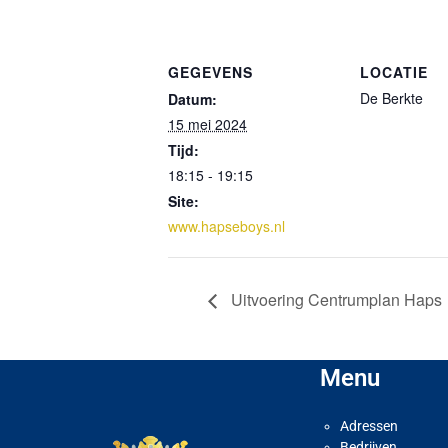
GEGEVENS
LOCATIE
De Berkte
Datum:
15 mei 2024
Tijd:
18:15 - 19:15
Site:
www.hapseboys.nl
Uitvoering Centrumplan Haps
Menu
Adressen
Bedrijven