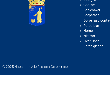
Contact
De Schakel
Dorpsraad
Dorpsraad conta
Fotoalbum
Home
Nieuws
Over Haps
Verenigingen
© 2025 Haps-Info. Alle Rechten Gereserveerd.