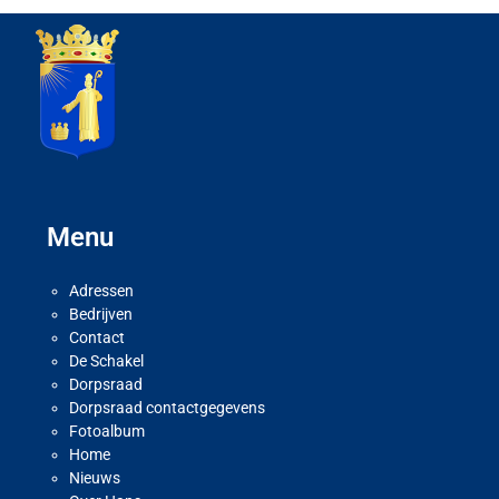
Menu
Adressen
Bedrijven
Contact
De Schakel
Dorpsraad
Dorpsraad contactgegevens
Fotoalbum
Home
Nieuws