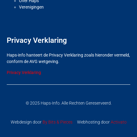
Over Haps
Verenigingen
Privacy Verklaring
Haps-info hanteert de Privacy Verklaring zoals hieronder vermeld,
conform de AVG wetgeving.
Privacy Verklaring
© 2025 Haps-Info. Alle Rechten Gereserveerd.
Webdesign door
By Bits & Pieces
Webhosting door
Activato