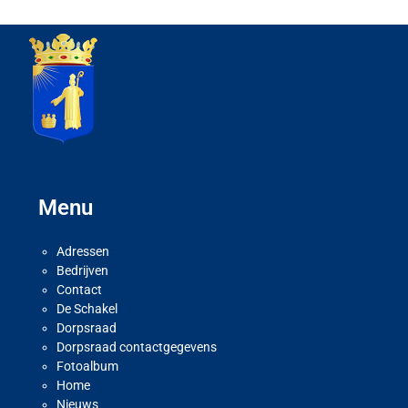
Menu
Adressen
Bedrijven
Contact
De Schakel
Dorpsraad
Dorpsraad contactgegevens
Fotoalbum
Home
Nieuws