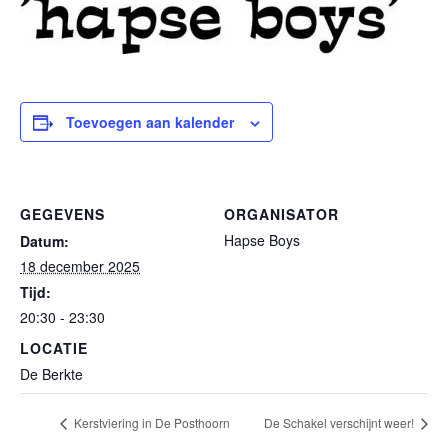
Toevoegen aan kalender
GEGEVENS
ORGANISATOR
Hapse Boys
Datum:
18 december 2025
Tijd:
20:30 - 23:30
LOCATIE
De Berkte
Kerstviering in De Posthoorn
De Schakel verschijnt weer!