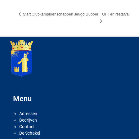
GFT en restafval
Start Clubkampioenschappen Jeugd Dubbel
Menu
Adressen
Bedrijven
Contact
De Schakel