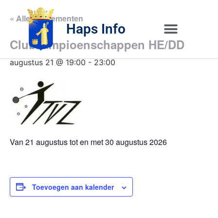
« Alle Evenementen
Haps Info
Clubkampioenschappen HE/DD
Bedrijvig 
Over H
augustus 21 @ 19:00
-
23:00
Van 21 augustus tot en met 30 augustus 2026
Toevoegen aan kalender