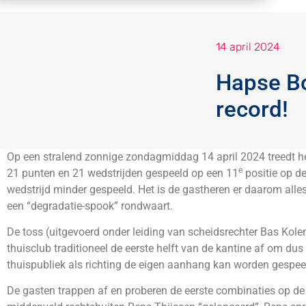
14 april 2024
Hapse Bo
record!
Op een stralend zonnige zondagmiddag 14 april 2024 treedt het
e
21 punten en 21 wedstrijden gespeeld op een 11
positie op de
wedstrijd minder gespeeld. Het is de gastheren er daarom alle
een “degradatie-spook” rondwaart.
De toss (uitgevoerd onder leiding van scheidsrechter Bas Ko
thuisclub traditioneel de eerste helft van de kantine af om d
thuispubliek als richting de eigen aanhang kan worden gespe
De gasten trappen af en proberen de eerste combinaties op de m