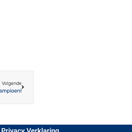
Volgende
kampioen!
Privacy Verklaring