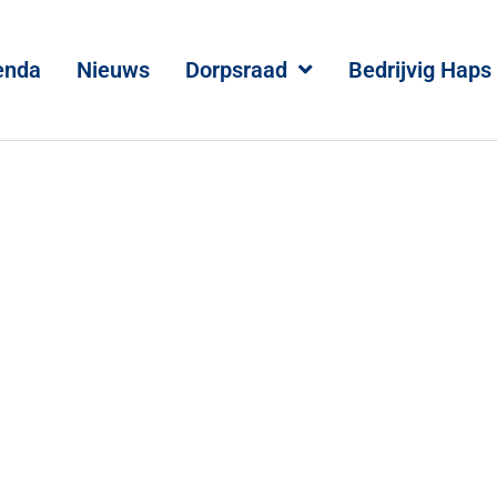
enda
Nieuws
Dorpsraad
Bedrijvig Haps