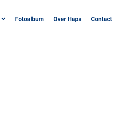
Fotoalbum
Over Haps
Contact