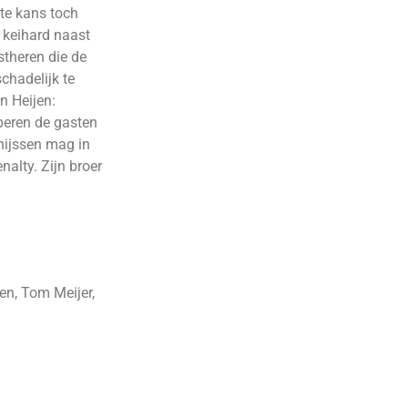
ste kans toch
 keihard naast
stheren die de
chadelijk te
n Heijen:
oberen de gasten
hijssen mag in
nalty. Zijn broer
en, Tom Meijer,