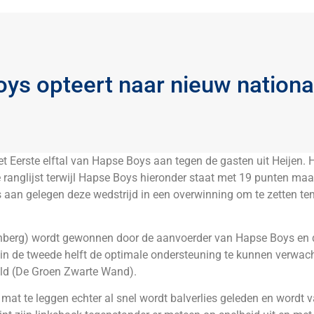
ys opteert naar nieuw nationa
 Eerste elftal van Hapse Boys aan tegen de gasten uit Heijen. H
 ranglijst terwijl Hapse Boys hieronder staat met 19 punten ma
s aan gelegen deze wedstrijd in een overwinning om te zetten te
lenberg) wordt gewonnen door de aanvoerder van Hapse Boys en 
us in de tweede helft de optimale ondersteuning te kunnen verwac
eld (De Groen Zwarte Wand).
at te leggen echter al snel wordt balverlies geleden en wordt v