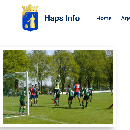
Haps Info
Home
Ag