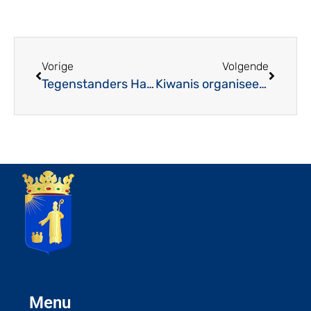
Vorige
Volgende
Tegenstanders Hapse Boys 1 in bekerprogramma bekend
Kiwanis organiseert Muziek in de Mais op 27 augustus a.s.
Menu