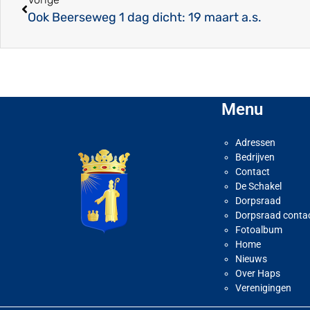
Ook Beerseweg 1 dag dicht: 19 maart a.s.
Menu
Adressen
Bedrijven
Contact
De Schakel
Dorpsraad
Dorpsraad conta
Fotoalbum
Home
Nieuws
Over Haps
Verenigingen