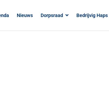
enda
Nieuws
Dorpsraad
Bedrijvig Haps