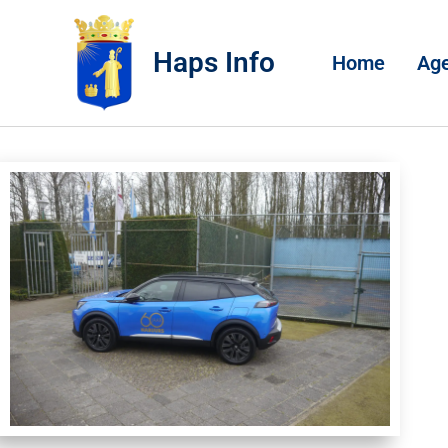
Haps Info
Home
Ag