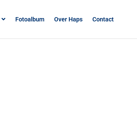
Fotoalbum
Over Haps
Contact