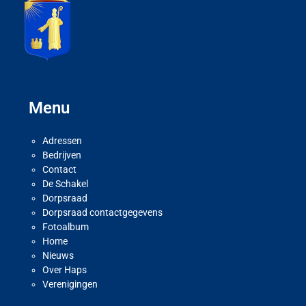
Menu
Adressen
Bedrijven
Contact
De Schakel
Dorpsraad
Dorpsraad contactgegevens
Fotoalbum
Home
Nieuws
Over Haps
Verenigingen