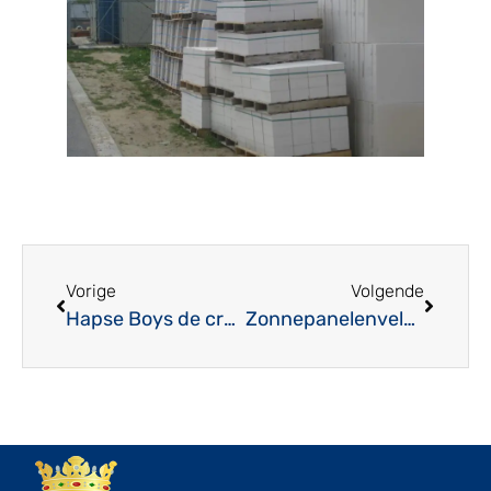
Vorige
Volgende
Hapse Boys de credits, Boekel Sport de punten.
Zonnepanelenveld Haps nagenoeg volgelegd.