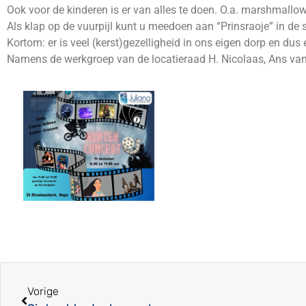
Ook voor de kinderen is er van alles te doen. O.a. marshmallows
Als klap op de vuurpijl kunt u meedoen aan “Prinsraoje” in de
Kortom: er is veel (kerst)gezelligheid in ons eigen dorp en d
Namens de werkgroep van de locatieraad H. Nicolaas, Ans van 
Vorige