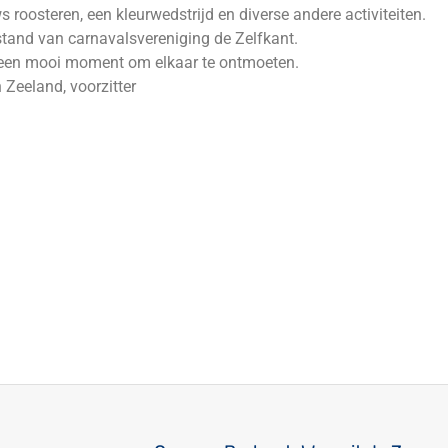
 roosteren, een kleurwedstrijd en diverse andere activiteiten.
 stand van carnavalsvereniging de Zelfkant.
us een mooi moment om elkaar te ontmoeten.
Zeeland, voorzitter