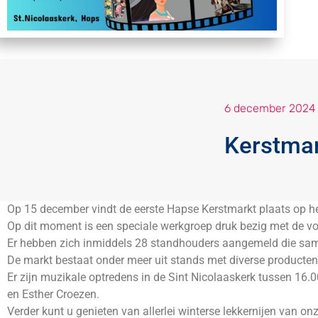
6 december 2024
Kerstmar
Op 15 december vindt de eerste Hapse Kerstmarkt plaats op het
Op dit moment is een speciale werkgroep druk bezig met de vo
Er hebben zich inmiddels 28 standhouders aangemeld die sam
De markt bestaat onder meer uit stands met diverse producten 
Er zijn muzikale optredens in de Sint Nicolaaskerk tussen 16
en Esther Croezen.
Verder kunt u genieten van allerlei winterse lekkernijen van 