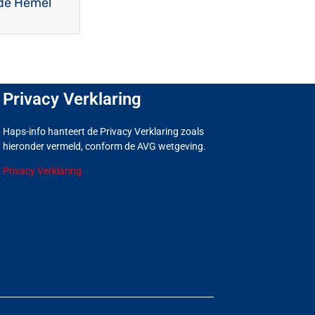
de Hemel
Privacy Verklaring
Haps-info hanteert de Privacy Verklaring zoals
hieronder vermeld, conform de AVG wetgeving.
Privacy Verklaring