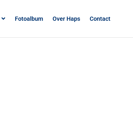
Fotoalbum
Over Haps
Contact