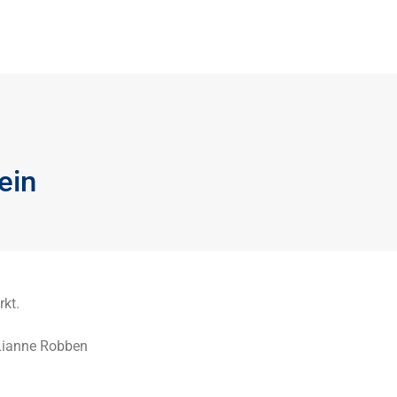
ein
kt.
 Lianne Robben