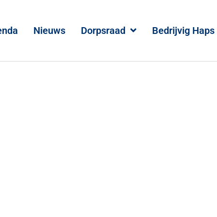
enda
Nieuws
Dorpsraad
Bedrijvig Haps