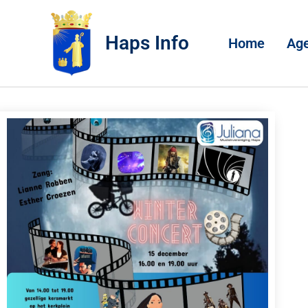
Haps Info
Home
Ag