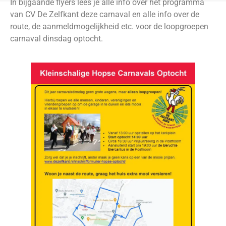
In bijgaande flyers lees je alle info over het programma
van CV De Zelfkant deze carnaval en alle info over de
route, de aanmeldmogelijkheid etc. voor de loopgroepen
carnaval dinsdag optocht.