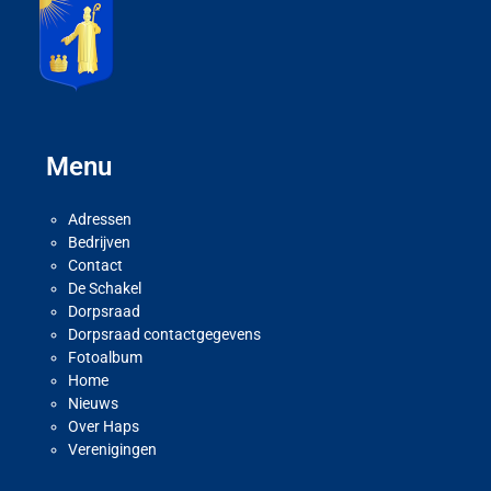
Menu
Adressen
Bedrijven
Contact
De Schakel
Dorpsraad
Dorpsraad contactgegevens
Fotoalbum
Home
Nieuws
Over Haps
Verenigingen