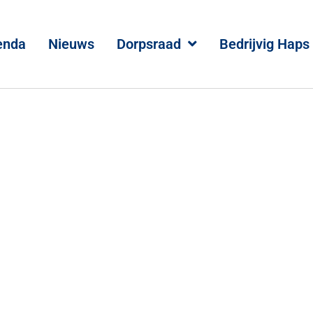
enda
Nieuws
Dorpsraad
Bedrijvig Haps