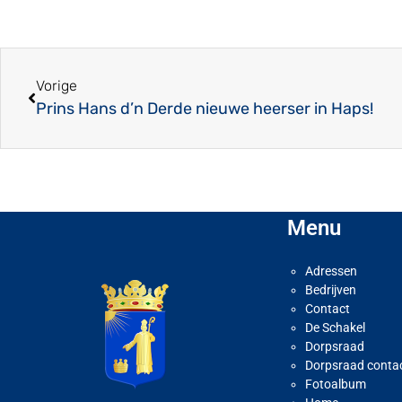
Vorige
Prins Hans d’n Derde nieuwe heerser in Haps!
Menu
Adressen
Bedrijven
Contact
De Schakel
Dorpsraad
Dorpsraad conta
Fotoalbum