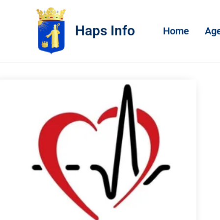
Haps Info
Home
Ag