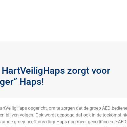
g HartVeiligHaps zorgt voor
iger” Haps!
artVeiligHaps opgericht, om te zorgen dat de groep AED bediene
nen blijven volgen. Ook wordt gepoogd dat ook in de toekomst 
aande groep heeft ons dorp Haps nog meer gecertificeerde AED 