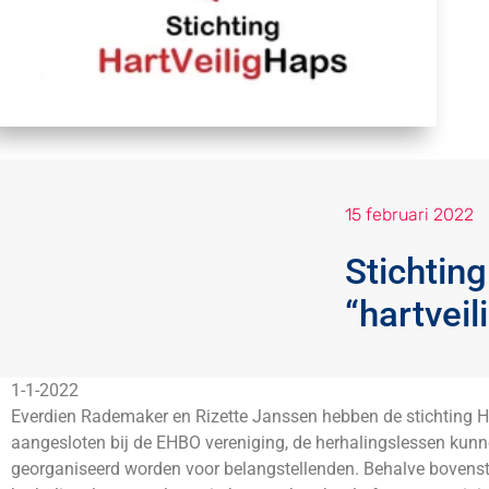
15 februari 2022
Stichtin
“hartveil
1-1-2022
Everdien Rademaker en Rizette Janssen hebben de stichting H
aangesloten bij de EHBO vereniging, de herhalingslessen kun
georganiseerd worden voor belangstellenden. Behalve bovenst