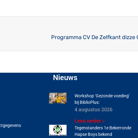
Programma CV De Zelfkant dizze 
Nieuws
Workshop ‘Gezonde voeding’
bij BiblioPlus:
4 augustus 2026
Lees verder »
ctgegevens
Tegenstanders 1e Bekerronde
Hapse Boys bekend