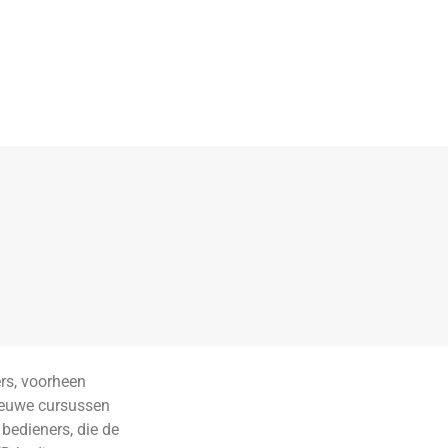
rs, voorheen
nieuwe cursussen
bedieners, die de