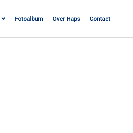
Fotoalbum
Over Haps
Contact