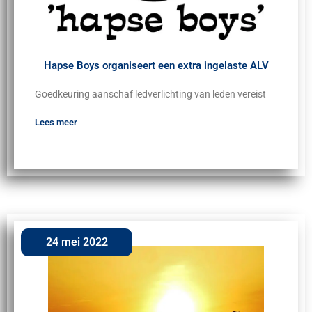
Hapse Boys organiseert een extra ingelaste ALV
Goedkeuring aanschaf ledverlichting van leden vereist
Lees meer
24 mei 2022