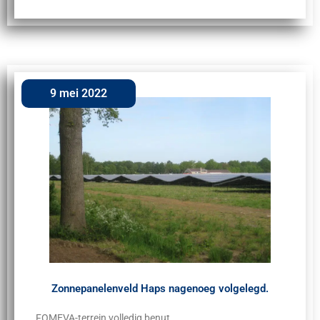
9 mei 2022
Zonnepanelenveld Haps nagenoeg volgelegd.
FOMEVA-terrein volledig benut