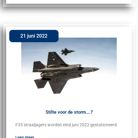
21 juni 2022
Stilte voor de storm….?
F35 straaljagers worden eind juni 2022 gestationeerd.
Lees meer