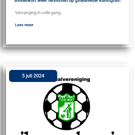
Binnenkort weer tennissen op gloednieuw kunstgras!
Vervanging in volle gang.
Lees meer
5 juli 2024