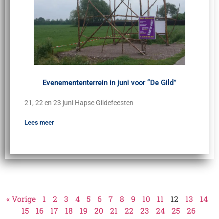
Evenemententerrein in juni voor “De Gild”
21, 22 en 23 juni Hapse Gildefeesten
Lees meer
« Vorige
1
2
3
4
5
6
7
8
9
10
11
12
13
14
15
16
17
18
19
20
21
22
23
24
25
26